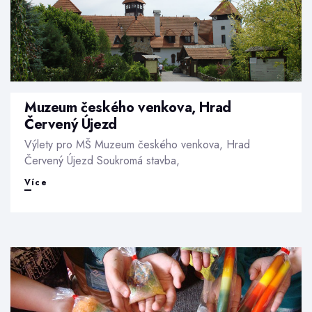
Muzeum českého venkova, Hrad
Červený Újezd
Výlety pro MŠ Muzeum českého venkova, Hrad
Červený Újezd Soukromá stavba,
Muzeum
Více
českého
venkova,
Hrad
Červený
Újezd