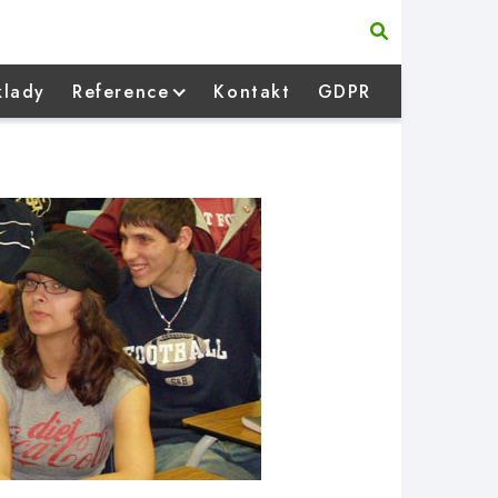
klady
Reference
Kontakt
GDPR