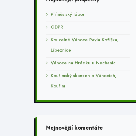
Příměstský tábor
GDPR
Kouzelné Vánoce Pavla Kožíška,
Líbeznice
Vánoce na Hrádku u Nechanic
Kouřimský skanzen o Vánocích,
Kouřim
Nejnovější komentáře