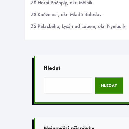
ZŠ Horní Počaply, okr. Mělník
ZŠ Kněžmost, okr. Mladá Boleslav
ZŠ Palackého, Lysá nad Labem, okr. Nymburk
Hledat
HLEDAT
Nejnovější příspěvky