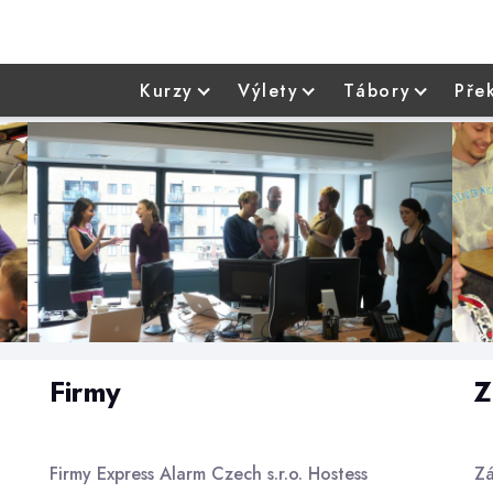
Kurzy
Výlety
Tábory
Pře
Firmy
Z
Firmy Express Alarm Czech s.r.o. Hostess
Zá