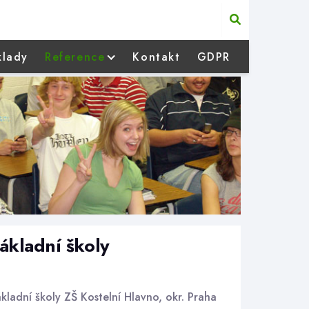
klady
Reference
Kontakt
GDPR
ákladní školy
kladní školy ZŠ Kostelní Hlavno, okr. Praha