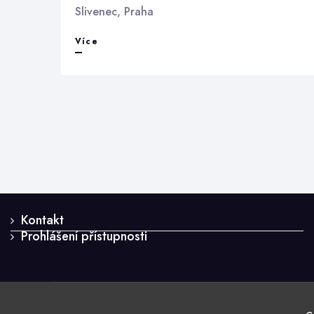
Slivenec, Praha
Mateřské
Více
školy
Kontakt
Prohlášení přístupnosti