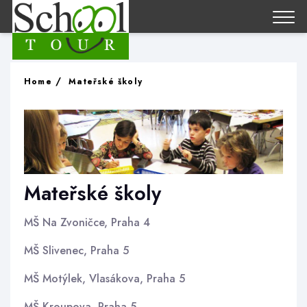
Home
Mateřské školy
Mateřské školy
MŠ Na Zvoničce, Praha 4
MŠ Slivenec, Praha 5
MŠ Motýlek, Vlasákova, Praha 5
MŠ Kroupova, Praha 5