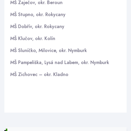
MŠ Zaječov, okr. Beroun
MŠ Stupno, okr. Rokycany
MŠ Dobřív, okr. Rokycany
MŠ Klučov, okr. Kolín
MŠ Sluníčko, Milovice, okr. Nymburk
MŠ Pampeliška, Lysá nad Labem, okr. Nymburk
MŠ Zichovec – okr. Kladno