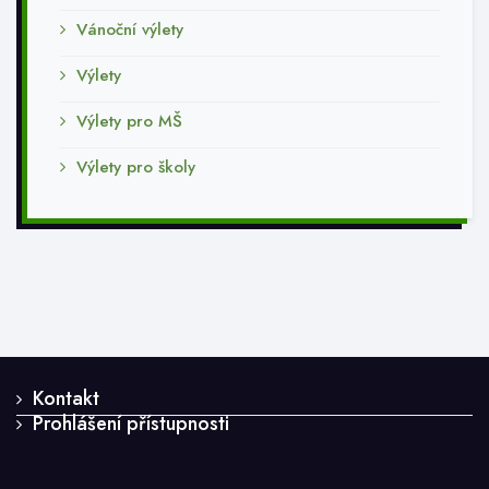
Vánoční výlety
Výlety
Výlety pro MŠ
Výlety pro školy
Kontakt
Prohlášení přístupnosti