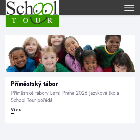
Příměstský tábor
Příměstské tábory Letní Praha 2026 Jazyková škola
School Tour pořádá
Příměstský
Více
tábor