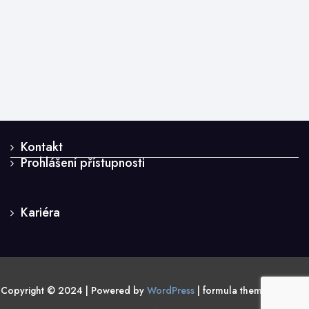
Kontakt
Prohlášení přístupnosti
Kariéra
Copyright © 2024 | Powered by
WordPress
|
formula theme by A WP