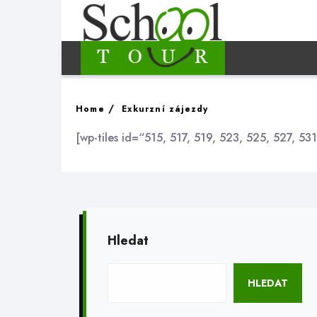
Home
Exkurzní zájezdy
[wp-tiles id=“515, 517, 519, 523, 525, 527, 53
Hledat
HLEDAT