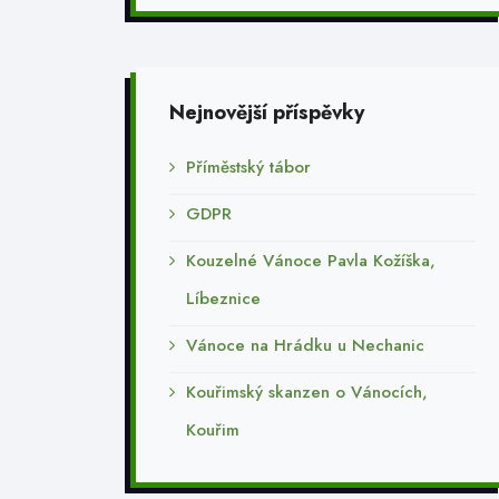
Nejnovější příspěvky
Příměstský tábor
GDPR
Kouzelné Vánoce Pavla Kožíška,
Líbeznice
Vánoce na Hrádku u Nechanic
Kouřimský skanzen o Vánocích,
Kouřim