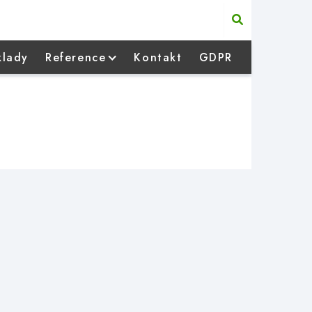
klady
Reference
Kontakt
GDPR