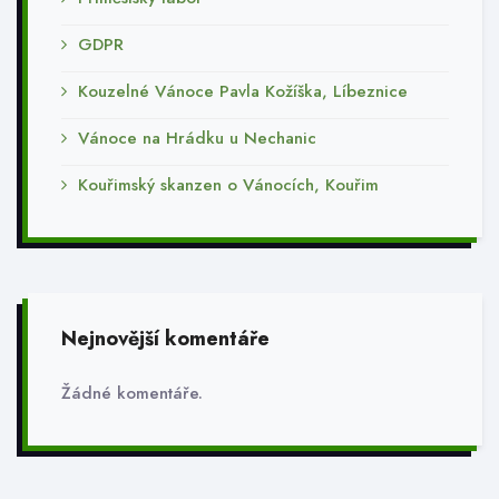
GDPR
Kouzelné Vánoce Pavla Kožíška, Líbeznice
Vánoce na Hrádku u Nechanic
Kouřimský skanzen o Vánocích, Kouřim
Nejnovější komentáře
Žádné komentáře.