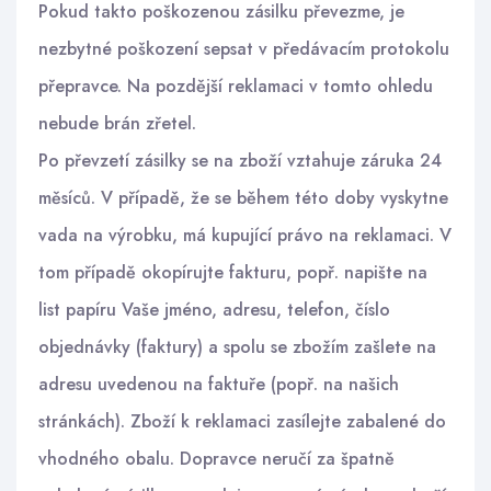
Pokud takto poškozenou zásilku převezme, je
nezbytné poškození sepsat v předávacím protokolu
přepravce. Na pozdější reklamaci v tomto ohledu
nebude brán zřetel.
Po převzetí zásilky se na zboží vztahuje záruka 24
měsíců. V případě, že se během této doby vyskytne
vada na výrobku, má kupující právo na reklamaci. V
tom případě okopírujte fakturu, popř. napište na
list papíru Vaše jméno, adresu, telefon, číslo
objednávky (faktury) a spolu se zbožím zašlete na
adresu uvedenou na faktuře (popř. na našich
stránkách). Zboží k reklamaci zasílejte zabalené do
vhodného obalu. Dopravce neručí za špatně