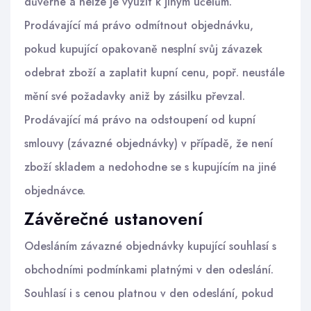
důvěrné a nelze je využít k jiným účelům.
Prodávající má právo odmítnout objednávku,
pokud kupující opakovaně nesplní svůj závazek
odebrat zboží a zaplatit kupní cenu, popř. neustále
mění své požadavky aniž by zásilku převzal.
Prodávající má právo na odstoupení od kupní
smlouvy (závazné objednávky) v případě, že není
zboží skladem a nedohodne se s kupujícím na jiné
objednávce.
Závěrečné ustanovení
Odesláním závazné objednávky kupující souhlasí s
obchodními podmínkami platnými v den odeslání.
Souhlasí i s cenou platnou v den odeslání, pokud