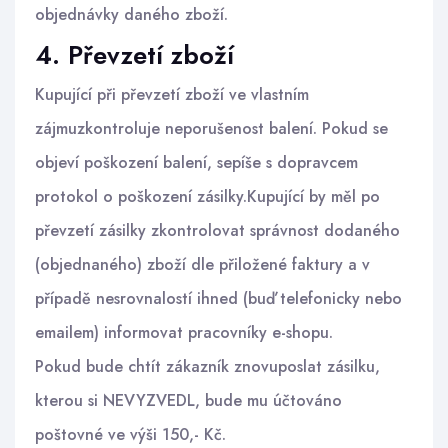
objednávky daného zboží.
4. Převzetí zboží
Kupující při převzetí zboží ve vlastním
zájmuzkontroluje neporušenost balení. Pokud se
objeví poškození balení, sepíše s dopravcem
protokol o poškození zásilky.Kupující by měl po
převzetí zásilky zkontrolovat správnost dodaného
(objednaného) zboží dle přiložené faktury a v
případě nesrovnalostí ihned (buď telefonicky nebo
emailem) informovat pracovníky e-shopu.
Pokud bude chtít zákazník znovuposlat zásilku,
kterou si NEVYZVEDL, bude mu účtováno
poštovné ve výši 150,- Kč.