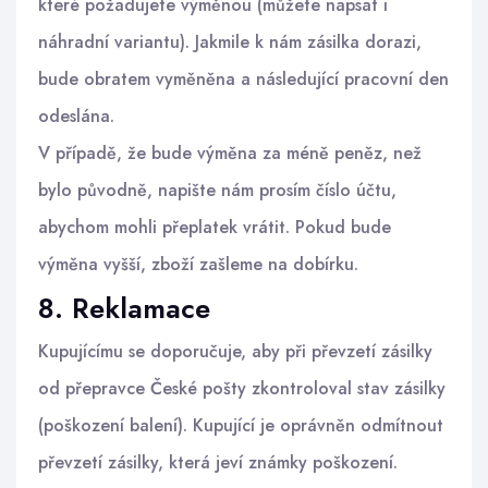
které požadujete výměnou (můžete napsat i
náhradní variantu). Jakmile k nám zásilka dorazi,
bude obratem vyměněna a následující pracovní den
odeslána.
V případě, že bude výměna za méně peněz, než
bylo původně, napište nám prosím číslo účtu,
abychom mohli přeplatek vrátit. Pokud bude
výměna vyšší, zboží zašleme na dobírku.
8. Reklamace
Kupujícímu se doporučuje, aby při převzetí zásilky
od přepravce České pošty zkontroloval stav zásilky
(poškození balení). Kupující je oprávněn odmítnout
převzetí zásilky, která jeví známky poškození.