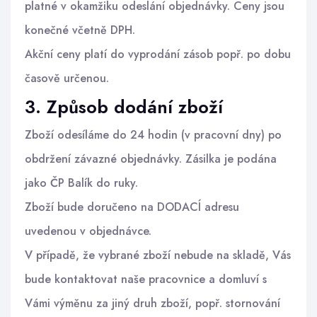
platné v okamžiku odeslání objednávky. Ceny jsou
konečné včetně DPH.
Akční ceny platí do vyprodání zásob popř. po dobu
časově určenou.
3. Způsob dodání zboží
Zboží odesíláme do 24 hodin (v pracovní dny) po
obdržení závazné objednávky. Zásilka je podána
jako ČP Balík do ruky.
Zboží bude doručeno na DODACÍ adresu
uvedenou v objednávce.
V případě, že vybrané zboží nebude na skladě, Vás
bude kontaktovat naše pracovnice a domluví s
Vámi výměnu za jiný druh zboží, popř. stornování