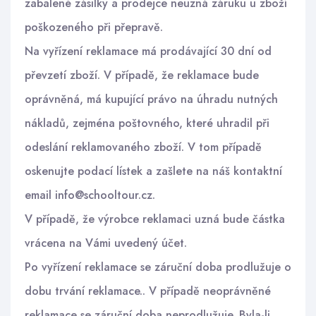
zabalené zásilky a prodejce neuzná záruku u zboží
poškozeného při přepravě.
Na vyřízení reklamace má prodávající 30 dní od
převzetí zboží. V případě, že reklamace bude
oprávněná, má kupující právo na úhradu nutných
nákladů, zejména poštovného, které uhradil při
odeslání reklamovaného zboží. V tom případě
oskenujte podací lístek a zašlete na náš kontaktní
email info@schooltour.cz.
V případě, že výrobce reklamaci uzná bude částka
vrácena na Vámi uvedený účet.
Po vyřízení reklamace se záruční doba prodlužuje o
dobu trvání reklamace.. V případě neoprávněné
reklamace se záruční doba neprodlužuje. Byla-li