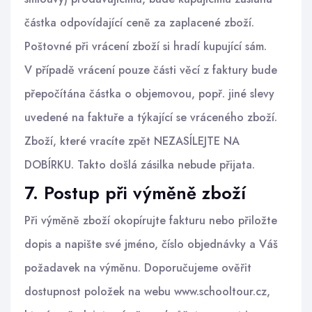
částka odpovídající ceně za zaplacené zboží.
Poštovné při vrácení zboží si hradí kupující sám.
V případě vrácení pouze části věcí z faktury bude
přepočítána částka o objemovou, popř. jiné slevy
uvedené na faktuře a týkající se vráceného zboží.
Zboží, které vracíte zpět NEZASÍLEJTE NA
DOBÍRKU. Takto došlá zásilka nebude přijata.
7. Postup při výměně zboží
Při výměně zboží okopírujte fakturu nebo přiložte
dopis a napište své jméno, číslo objednávky a Váš
požadavek na výměnu. Doporučujeme ověřit
dostupnost položek na webu www.schooltour.cz,