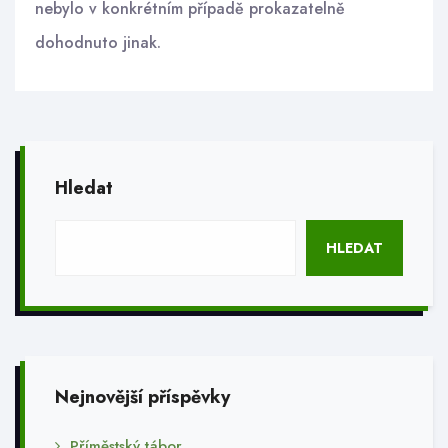
nebylo v konkrétním případě prokazatelně
dohodnuto jinak.
Hledat
HLEDAT
Nejnovější příspěvky
Příměstský tábor