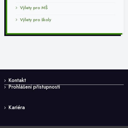
Výlety pro MŠ
Výlety pro školy
Kontakt
Prohlášení přístupnosti
Kariéra