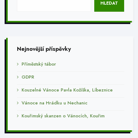
HLEDAT
Nejnovější příspěvky
Příměstský tábor
GDPR
Kouzelné Vánoce Pavla Kožíška, Líbeznice
Vánoce na Hrádku u Nechanic
Kouřimský skanzen o Vánocích, Kouřim